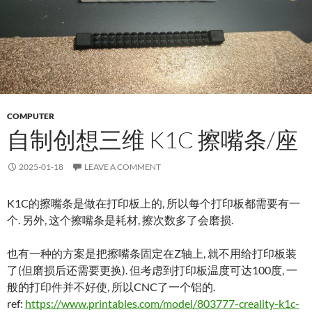
COMPUTER
自制创想三维 K1C 擦嘴条/座
2025-01-18
LEAVE A COMMENT
K1C的擦嘴条是做在打印板上的, 所以每个打印板都需要有一
个. 另外, 这个擦嘴条是耗材, 擦次数多了会磨损.
也有一种的方案是把擦嘴条固定在Z轴上, 就不用给打印板装
了(但磨损后还需要更换). 但考虑到打印板温度可达100度, 一
般的打印件并不好使, 所以CNC了一个铝的.
ref:
https://www.printables.com/model/803777-creality-k1c-