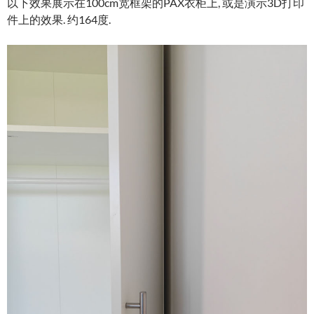
以下效果展示在100cm宽框架的PAX衣柜上, 或是演示3D打印
件上的效果. 约164度.