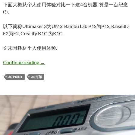
下面大概从个人使用体验对比一下这4台机器, 算是一点纪念
(?).
以下简称Ultimaker 3为UM3, Bambu Lab P1S为P1S, Raise3D
E2为E2, Creality K1C 为K1C.
文末附耗材个人使用体验.
我用过的 FFF/FDM 3D打印机对比
Continue reading
→
3D PRINT
3D打印