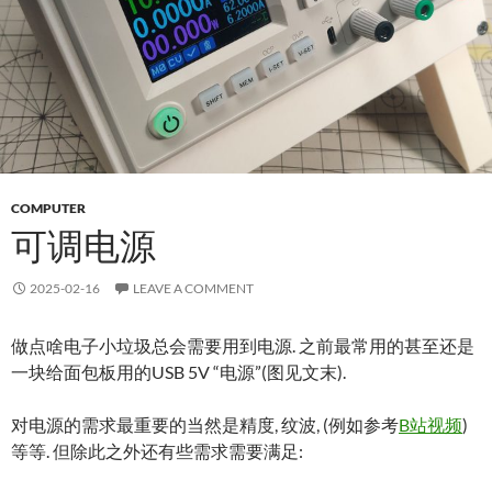
COMPUTER
可调电源
2025-02-16
LEAVE A COMMENT
做点啥电子小垃圾总会需要用到电源. 之前最常用的甚至还是
一块给面包板用的USB 5V “电源”(图见文末).
对电源的需求最重要的当然是精度, 纹波, (例如参考
B站视频
)
等等. 但除此之外还有些需求需要满足: