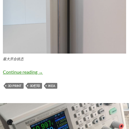
最大开合状态
宜家帕克斯衣柜康普蒙合叶角度限位器IKEA PAX Komple
Continue reading
→
3D PRINT
3D打印
IKEA