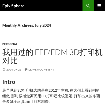
Skip
Search
Epix Sphere
to
PRIMAR
content
MENU
Monthly Archives: July 2024
PERSONAL
我用过的 FFF/FDM 3D打印机
对比
2024-07-21
LEAVE A COMMENT
Intro
最早见到3D打印机大约是在2012年左右, 在大创上看到别的
组做. 那时候感觉离民用3D打印还比较遥远, 打印出来的东西
最多算个玩具, 而且非常粗糙.