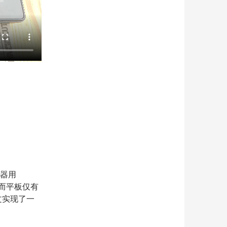
拟器用
. 而平板仅有
文实现了一