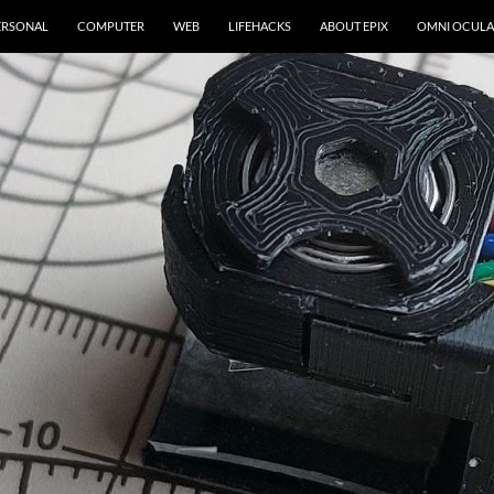
ERSONAL
COMPUTER
WEB
LIFEHACKS
ABOUT EPIX
OMNI OCULA