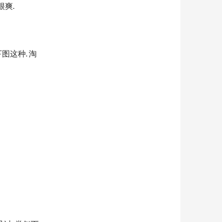
很爽.
图这种. 淘