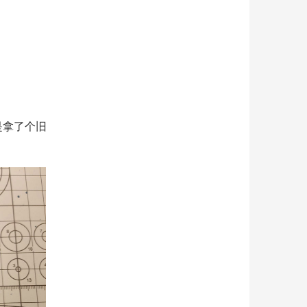
是拿了个旧