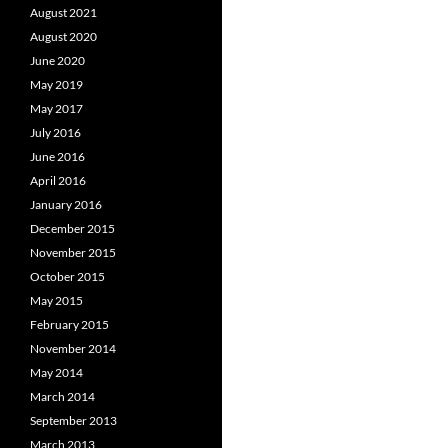
August 2021
August 2020
June 2020
May 2019
May 2017
July 2016
June 2016
April 2016
January 2016
December 2015
November 2015
October 2015
May 2015
February 2015
November 2014
May 2014
March 2014
September 2013
March 2013