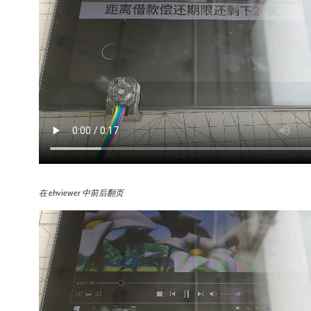
在 ehviewer 中前后翻页