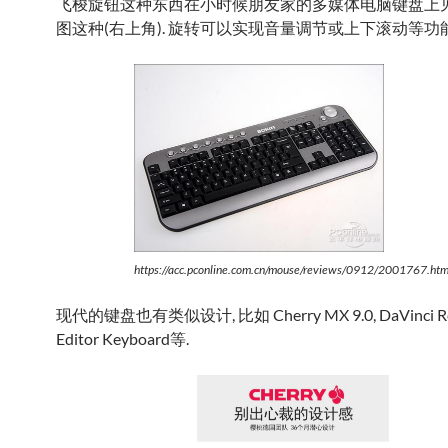
飞梭旋钮这种东西在小时候朋友家的多媒体电脑键盘上见
图这种(右上角). 旋转可以实现音量调节或上下滚动等功能
https://acc.pconline.com.cn/mouse/reviews/0912/2001767.htm
现代的键盘也有类似设计, 比如 Cherry MX 9.0, DaVinci Re
Editor Keyboard等.