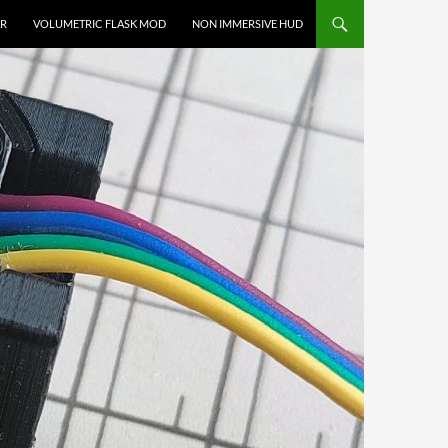
R
VOLUMETRIC FLASK MOD
NON IMMERSIVE HUD