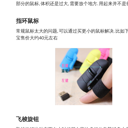
部分的鼠标, 体积还是过大, 需要放个地方. 用起来并不是
指环鼠标
常规鼠标太大的问题, 可以通过买更小的鼠标解决. 比如下
宝售价大约40元左右
飞梭旋钮