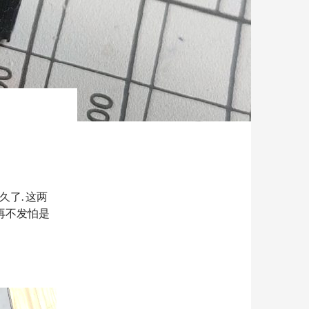
久了. 这两
再不发怕是