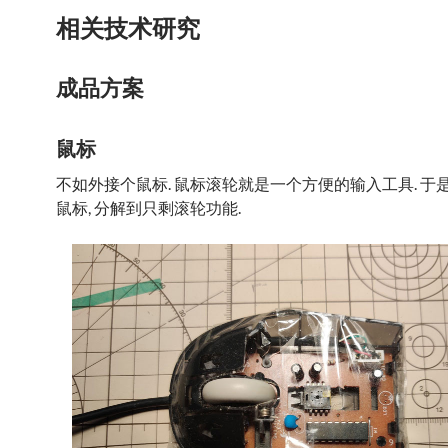
相关技术研究
成品方案
鼠标
不如外接个鼠标. 鼠标滚轮就是一个方便的输入工具. 于
鼠标, 分解到只剩滚轮功能.