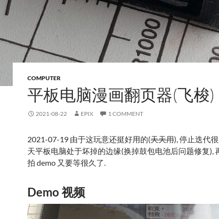
COMPUTER
平板电脑漫画翻页器(飞梭)
2021-08-22
EPIX
1 COMMENT
2021-07-19 由于这玩意还挺好用的(
天天用
), 停止迭代很
天平板电脑处于坏掉的边缘(换掉鼓包电池后问题修复), 
拍 demo 又要等很久了.
Demo 视频