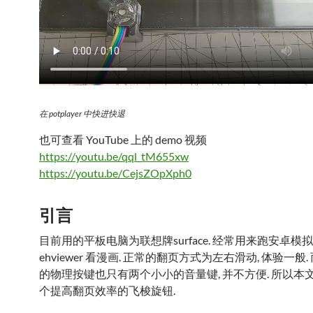
在 potplayer 中快进快退
也可查看 YouTube 上的 demo 视频
https://youtu.be/qql_tM655xw
https://youtu.be/CejsZOpXph0
引言
目前用的平板电脑为联想牌surface. 经常用来跑安卓模
ehviewer 看漫画. 正常的翻页方式为左右滑动, 体验一般
的物理按键也只有两个小小的音量键, 并不方便. 所以本
个提高翻页效率的飞梭旋钮.