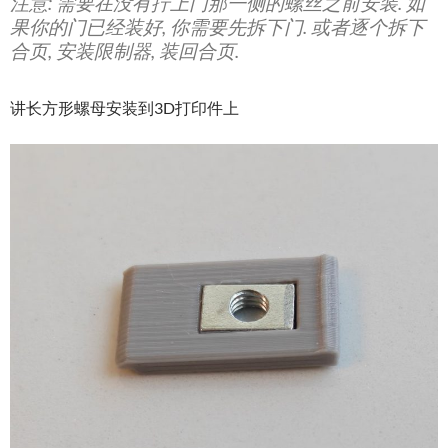
注意: 需要在没有拧上门那一侧的螺丝之前安装. 如
果你的门已经装好, 你需要先拆下门. 或者逐个拆下
合页, 安装限制器, 装回合页.
讲长方形螺母安装到3D打印件上