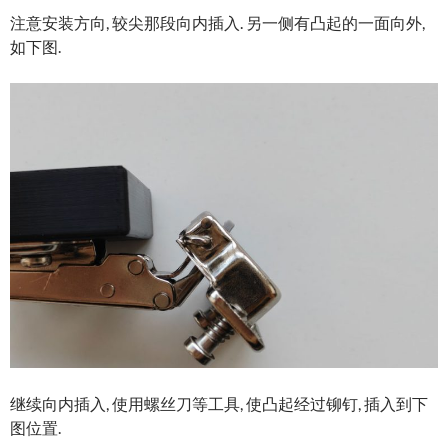
注意安装方向, 较尖那段向内插入. 另一侧有凸起的一面向外,
如下图.
继续向内插入, 使用螺丝刀等工具, 使凸起经过铆钉, 插入到下
图位置.