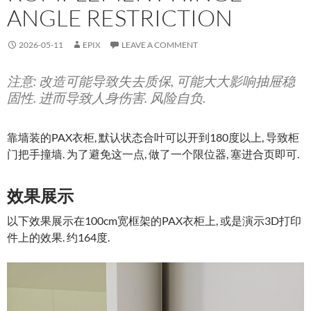
ANGLE RESTRICTION
2026-05-11
EPIX
LEAVE A COMMENT
注意: 改造可能导致失去质保, 可能大大影响抽屉稳
固性. 进而导致人身伤害. 风险自负.
靠墙装的PAX衣柜, 默认状态合叶可以开到180度以上, 导致柜
门把手撞墙. 为了避免这一点, 做了一个限位器, 塞进合页即可.
效果展示
以下效果展示在100cm宽框架的PAX衣柜上, 或是演示3D打印
件上的效果. 约164度.