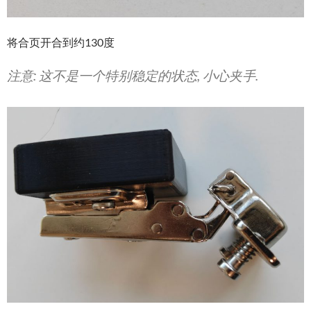
将合页开合到约130度
注意: 这不是一个特别稳定的状态, 小心夹手.