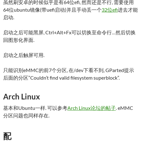
虽然刷安卓的时候似乎是有64位efi, 然而还是不行, 需要使用
64位ubuntu镜像(带uefi启动)并且手动丢一个
32位efi
进去才能
启动.
启动之后可能黑屏, Ctrl+Alt+Fx可以切换至命令行…然后切换
回图形化界面.
启动之后触屏可用.
只能识别eMMC的前7个分区, 在/dev下看不到, GParted提示
后面的分区”Couldn’t find valid filesystem superblock”.
Arch Linux
基本和Ubuntu一样. 可以参考
Arch Linux论坛的帖子
. eMMC
分区问题也同样存在.
配