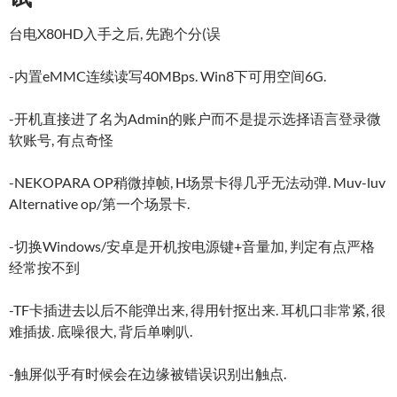
台电X80HD入手之后, 先跑个分(误
-内置eMMC连续读写40MBps. Win8下可用空间6G.
-开机直接进了名为Admin的账户而不是提示选择语言登录微
软账号, 有点奇怪
-NEKOPARA OP稍微掉帧, H场景卡得几乎无法动弹. Muv-luv
Alternative op/第一个场景卡.
-切换Windows/安卓是开机按电源键+音量加, 判定有点严格
经常按不到
-TF卡插进去以后不能弹出来, 得用针抠出来. 耳机口非常紧, 很
难插拔. 底噪很大, 背后单喇叭.
-触屏似乎有时候会在边缘被错误识别出触点.