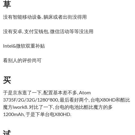
草
没有智能移动设备, 躺床或者出街没得用
没有安卓, 支付宝钱包, 微信活动等等没法用
Intel&微软双重补贴
看别人的评价尚可
买
于是京东逛了一下, 配置基本差不多, Atom
3735F/2G/32G/1280*800, 最后看好两个, 台电X80HD和酷比
魔方iwork8. 对比了一下, 台电的电池比酷比魔方的多
1200mAh, 于是下单台电X80HD.
试