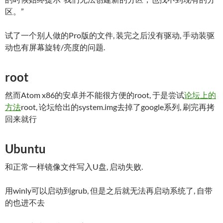
区。”
试了一个别人做的Pro版的文件, 装完之后没有驱动, 手动装驱
动也有屏幕旋转/亮度的问题.
root
然而Atom x86的安卓并不能很方便的root, 于是尝试
论坛上的
方法
root, 论坛给出的system.img去掉了google系列, 刷完再拷
回来就行
Ubuntu
和正常一样镜像文件写入U盘, 启动失败.
用winly可以启动到grub, 但是之后就无法再启动系统了, 自带
的也进不去