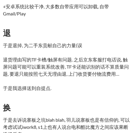
+安卓系统比较干净, 大多数自带应用可以卸载, 自带
Gmail/Play
退
于是退掉, 为二手东贡献自己的力量(误
退货理由写的TF卡槽/触屏有问题. 之后京东客服打电话说, 触
屏问题可能可以重装系统改善, TF卡还能识别的话不算质量问
题, 要退只能按照七天无理由退, 上门收货要付物流费用…
于是我选择送到自提点.
换
于是去诉说寨板之坑blah blah, 羽儿说寨板也是有信仰的, 可以
考虑试试iwork8, s1上也有人说台电和酷比魔方之间应该果断