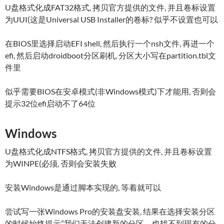
U盘格式化成FAT32格式, 拷贝官方提供的文件, 并且卷标设置
为UUI(这是Universal USB Installer的卷标? 似乎不设置也可以
在BIOS里选择启动EFI shell, 然后执行一个nsh文件, 再进一个
efi, 然后启动droidboot分区刷机, 分区大小写在partition.tbl文
件里
似乎需要BIOS在安卓模式(非Windows模式)下才能用, 否则会
提示32位efi启动不了64位
Windows
U盘格式化成NTFS格式, 拷贝官方提供的文件, 并且卷标设置
为WINPE(必须, 否则会安装失败
安装Windows是通过脚本实现的, 等着就可以
尝试写一张Windows Pro的安装盘安装, 结果在选择安装分区
的时候始终提示”我们无法创建新的分区，也找不到现有的分