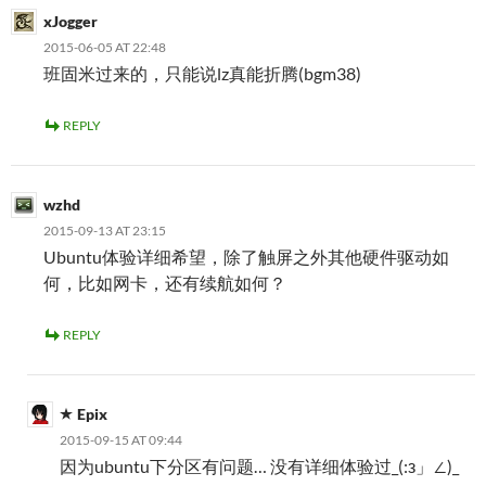
xJogger
2015-06-05 AT 22:48
班固米过来的，只能说lz真能折腾(bgm38)
REPLY
wzhd
2015-09-13 AT 23:15
Ubuntu体验详细希望，除了触屏之外其他硬件驱动如
何，比如网卡，还有续航如何？
REPLY
Epix
2015-09-15 AT 09:44
因为ubuntu下分区有问题… 没有详细体验过_(:з」∠)_