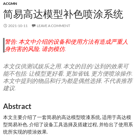
ACGMN
简易高达模型补色喷涂系统
2021-10-11
LEAVE A COMMENT
警告: 本文中介绍的设备和使用方法有造成严重人
身伤害的风险,
请勿模仿
.
本文仅供测试
娱乐
之用, 本文的目的/达到的效果可
能不包括: 让模型更好看, 更加省钱, 更方便喷涂操作.
本文中提到的物品和行为都是偶然选择, 不代表推荐
建议.
Abstract
本文主要介绍了一套简易的高达模型喷漆系统, 适用于高达模
型简易补色. 介绍了设备工具选择及搭建过程, 并给出了使用系
统所实现的喷涂效果.