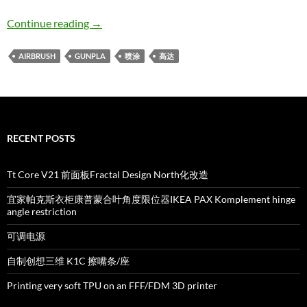
简易高达模型补色喷涂系统
Continue reading
→
AIRBRUSH
GUNPLA
喷涂
高达
RECENT POSTS
Tt Core V21 前面板Fractal Design North化改造
宜家帕克斯衣柜康普蒙合叶角度限位器IKEA PAX Komplement hinge
angle restriction
可调电源
自制创想三维 K1C 擦嘴条/座
Printing very soft TPU on an FFF/FDM 3D printer