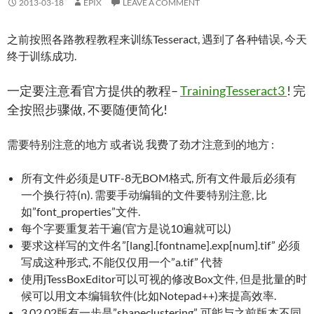
2013-03-18
EPIX
LEAVE A COMMENT
之前按照各路教程教程来训练Tesseract, 遇到了各种错误, 今天
终于训练成功.
一定要注意看官方提供的教程–
TrainingTesseract3
! 完
全按照步骤做, 不要随便简化!
需要特别注意的地方 或者说 我费了劲才注意到的地方 :
所有文件必须是UTF-8无BOM格式, 所有文件最后必须有
一个换行符(n). 需要手动编辑的文件要特别注意, 比
如”font_properties”文件.
每个字要重复若干遍(官方是说10遍就可以)
要求这样写的文件名”[lang].[fontname].exp[num].tif” 必须
写成这种形式, 不能仅仅用一个”a.tif” 代替
使用jTessBoxEditor可以可视的修改Box文件, 但是批量的时
候可以用文本编辑软件(比如Notepad++)来提高效率.
3.02.02版有一步是”shapeclustering”, 可能与之前版本不同,